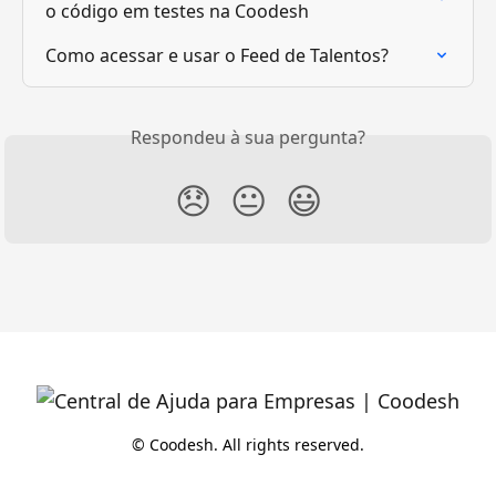
o código em testes na Coodesh
Como acessar e usar o Feed de Talentos?
Respondeu à sua pergunta?
😞
😐
😃
© Coodesh. All rights reserved.