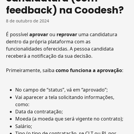
feedback) na Coodesh?
8 de outubro de 2024
É possível 
aprovar
 ou 
reprovar 
uma candidatura 
dentro da própria plataforma com as 
funcionalidades oferecidas. A pessoa candidata 
receberá a notificação da sua decisão.
Primeiramente, saiba 
como funciona a aprovação
:
No campo de “status”, vá em “aprovado”;
Vai aparecer a tela solicitando informações, 
como:
Data da contratação;
Moeda (a moeda que será vigente no contrato);
Salário;
Tipo (o tipo de contratação, se CLT ou PJ, por 