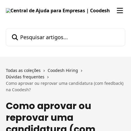
Passar para o conteúdo principal
Pesquisar artigos...
Todas as coleções
Coodesh Hiring
Dúvidas frequentes
Como aprovar ou reprovar uma candidatura (com feedback)
na Coodesh?
Como aprovar ou
reprovar uma
candidatura (com