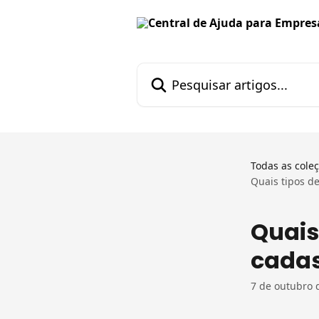
Passar para o conteúdo principal
Pesquisar artigos...
Todas as cole
Quais tipos d
Quais
cadas
7 de outubro 