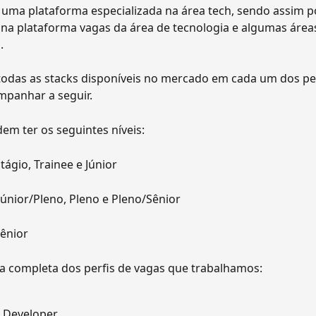
 uma plataforma especializada na área tech, sendo assim 
na plataforma vagas da área de tecnologia e algumas área
.
odas as stacks disponíveis no mercado em cada um dos per
mpanhar a seguir.
em ter os seguintes níveis:
stágio, Trainee e Júnior
 Júnior/Pleno, Pleno e Pleno/Sênior
Sênior
sta completa dos perfis de vagas que trabalhamos:
 Developer