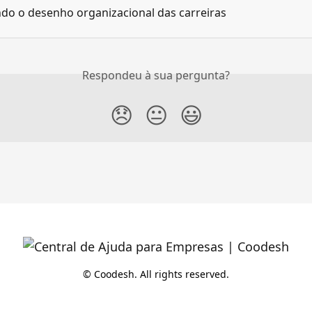
do o desenho organizacional das carreiras
Respondeu à sua pergunta?
😞
😐
😃
© Coodesh. All rights reserved.