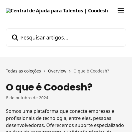
Passar para o conteúdo principal
Pesquisar artigos...
Todas as coleções
Overview
O que é Coodesh?
O que é Coodesh?
8 de outubro de 2024
Somos uma plataforma que conecta empresas e 
profissionais de tecnologia, entre eles, pessoas 
desenvolvedoras. Oferecemos suporte especializado 