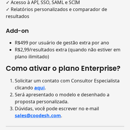
✓ Acesso à API, SSO, SAML e SCIM
✓ Relatórios personalizados e comparador de 
resultados
Add-on
R$499 por usuário de gestão extra por ano
R$2,99/resultados extra (quando não estiver em 
plano ilimitado)
Como ativar o plano Enterprise?
Solicitar um contato com Consultor Especialista 
clicando 
aqui
.
Será apresentado o modelo e desenhado a 
proposta personalizada.
Dúvidas, você pode escrever no e-mail 
sales@coodesh.com
.