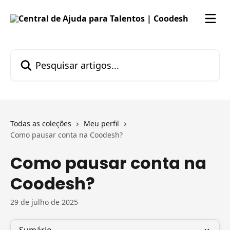
Passar para o conteúdo principal
Pesquisar artigos...
Todas as coleções
Meu perfil
Como pausar conta na Coodesh?
Como pausar conta na
Coodesh?
29 de julho de 2025