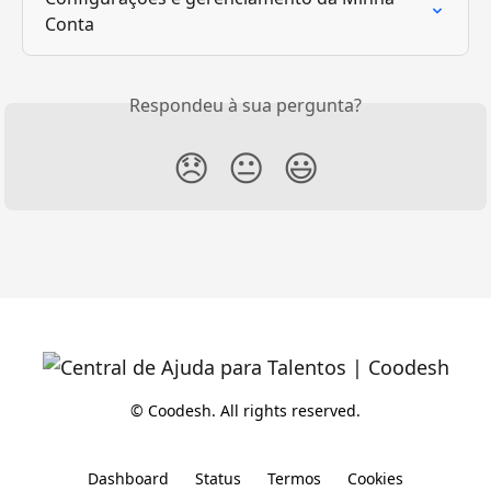
Conta
Respondeu à sua pergunta?
😞
😐
😃
© Coodesh. All rights reserved.
Dashboard
Status
Termos
Cookies