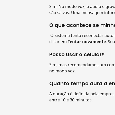
Sim. No modo voz, o áudio é grav
são salvas. Uma mensagem informat
O que acontece se minh
 O sistema tenta reconectar automaticamente. Se a reconexão falhar, você pode 
clicar em 
Tentar novamente
. Su
Posso usar o celular?
Sim, mas recomendamos um compu
no modo voz.
Quanto tempo dura a en
A duração é definida pela empresa
entre 10 e 30 minutos.