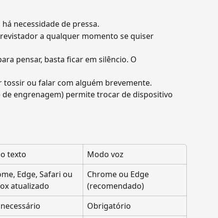
o há necessidade de pressa.
trevistador a qualquer momento se quiser 
a pensar, basta ficar em silêncio. O 
ar tossir ou falar com alguém brevemente.
e de engrenagem) permite trocar de dispositivo 
o texto
Modo voz
me, Edge, Safari ou 
Chrome ou Edge 
fox atualizado
(recomendado)
necessário
Obrigatório