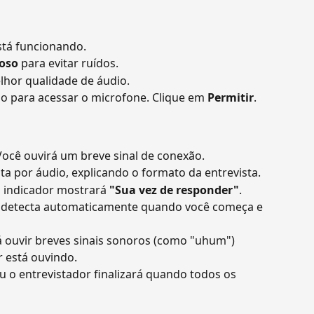
stá funcionando.
ioso
 para evitar ruídos.
lhor qualidade de áudio.
 para acessar o microfone. Clique em 
Permitir
.
 Você ouvirá um breve sinal de conexão.
ta por áudio, explicando o formato da entrevista.
o indicador mostrará 
"Sua vez de responder"
.
a detecta automaticamente quando você começa e 
á ouvir breves sinais sonoros (como "uhum") 
r está ouvindo.
ou o entrevistador finalizará quando todos os 