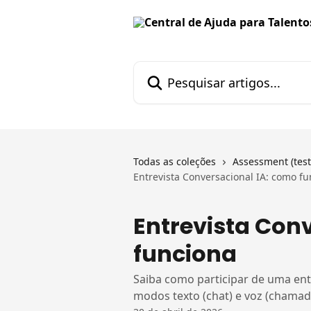
Passar para o conteúdo principal
Pesquisar artigos...
Todas as coleções
Assessment (test
Entrevista Conversacional IA: como f
Entrevista Con
funciona
Saiba como participar de uma entre
modos texto (chat) e voz (chamad