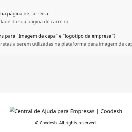
nha página de carreira
idade da sua página de carreira
s para "Imagem de capa" e "logotipo da empresa"?
retas a serem utilizadas na plataforma para imagem de ca
© Coodesh. All rights reserved.