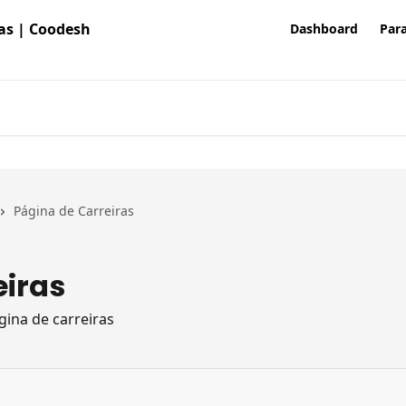
Dashboard
Para
Página de Carreiras
eiras
ina de carreiras