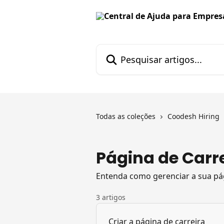
Passar para o conteúdo principal
Pesquisar artigos...
Todas as coleções
Coodesh Hiring
Página de Carr
Entenda como gerenciar a sua pág
3 artigos
Criar a página de carreira