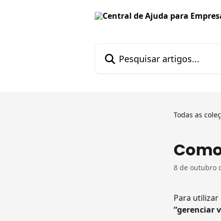
Passar para o conteúdo principal
Pesquisar artigos...
Todas as cole
Como 
8 de outubro 
Para utiliza
“gerenciar 