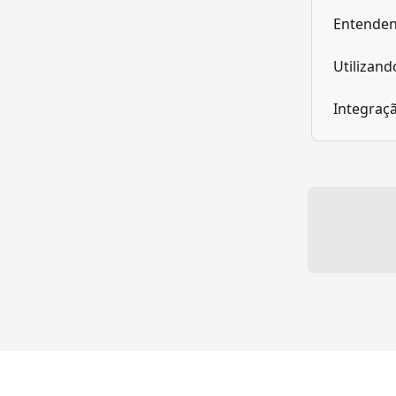
Entenden
Utilizand
Integraçã