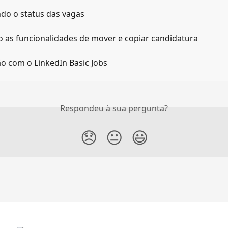
do o status das vagas
o as funcionalidades de mover e copiar candidatura
o com o LinkedIn Basic Jobs
Respondeu à sua pergunta?
😞
😐
😃